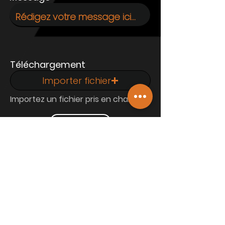
Téléchargement
Importer fichier
Importez un fichier pris en charge (max. 15 Mo)
Envoyer