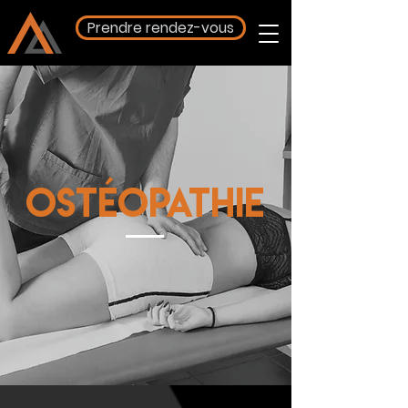
Prendre rendez-vous
OSTÉOPATHIE