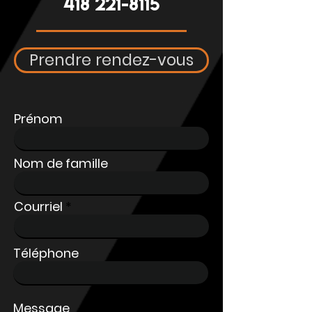
418 221-8115
Prendre rendez-vous
Prénom
Nom de famille
Courriel
Téléphone
Message