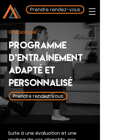
Prendre rendez-vous
Kinésiologie
Programme
d’entraînement
adapté et
personnalisé
Prendre rendez-vous
Suite à une évaluation et une
analyse de vos objectifs, nos