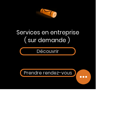
Services en entreprise
( sur demande )
Découvrir
Prendre rendez-vous
NOUS JOINDRE
2775, Suite 2
120e rue